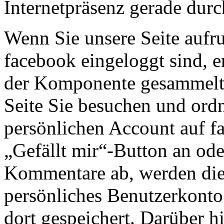
Internetpräsenz gerade durc
Wenn Sie unsere Seite aufr
facebook eingeloggt sind, 
der Komponente gesammelte
Seite Sie besuchen und ord
persönlichen Account auf f
„Gefällt mir“-Button an od
Kommentare ab, werden die
persönliches Benutzerkonto
dort gespeichert. Darüber h