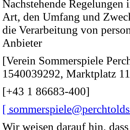
Nachstehende Regelungen in
Art, den Umfang und Zweck
die Verarbeitung von pers
Anbieter
[Verein Sommerspiele Perc
1540039292, Marktplatz 11
[+43 1 86683-400]
[
sommerspiele@perchtoldsd
Wir weisen darauf hin, dass 