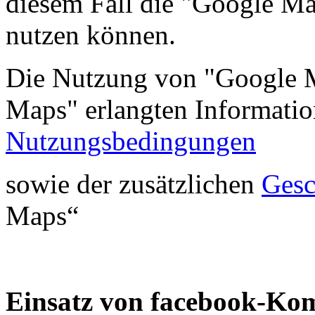
diesem Fall die "Google Ma
nutzen können.
Die Nutzung von "Google M
Maps" erlangten Informati
Nutzungsbedingungen
sowie der zusätzlichen
Gesc
Maps“
Einsatz von facebook-Ko