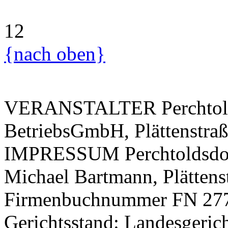
12
{nach oben}
VERANSTALTER
Perchtol
BetriebsGmbH, Plättenstraß
IMPRESSUM
Perchtoldsdo
Michael Bartmann, Plättens
Firmenbuchnummer FN 27
Gerichtsstand: Landesgeric