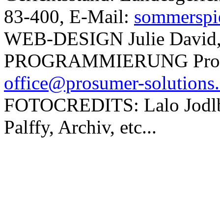
83-400, E-Mail:
sommerspie
WEB-DESIGN
Julie David
PROGRAMMIERUNG
Pro
office@prosumer-solutions
FOTOCREDITS:
Lalo Jodl
Palffy, Archiv, etc...