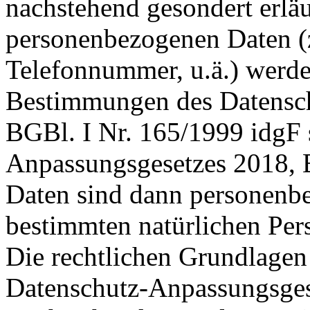
nachstehend gesondert erläu
personenbezogenen Daten (z
Telefonnummer, u.ä.) werd
Bestimmungen des Datensc
BGBl. I Nr. 165/1999 idgF 
Anpassungsgesetzes 2018, B
Daten sind dann personenbe
bestimmten natürlichen Pe
Die rechtlichen Grundlagen
Datenschutz-Anpassungsges