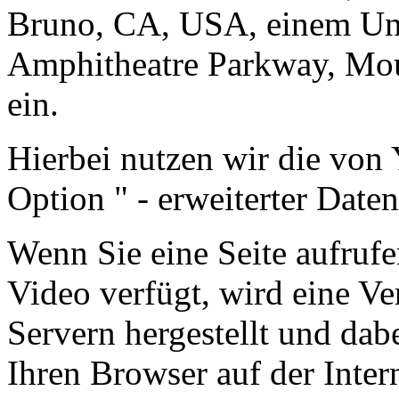
Bruno, CA, USA, einem Unt
Amphitheatre Parkway, Mo
ein.
Hierbei nutzen wir die von
Option " - erweiterter Date
Wenn Sie eine Seite aufrufen
Video verfügt, wird eine V
Servern hergestellt und dab
Ihren Browser auf der Intern