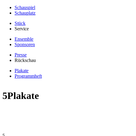
Schauspiel
Schauplatz
Stück
Service
Ensemble
Sponsoren
Presse
Rückschau
Plakate
Programmheft
5Plakate
5