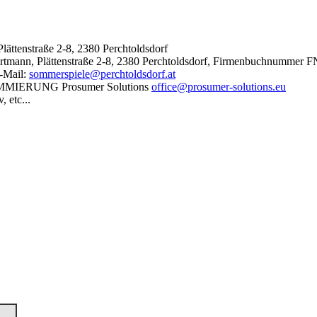
ättenstraße 2-8, 2380 Perchtoldsdorf
artmann, Plättenstraße 2-8, 2380 Perchtoldsdorf, Firmenbuchnummer
E-Mail:
sommerspiele@perchtoldsdorf.at
MMIERUNG
Prosumer Solutions
office@prosumer-solutions.eu
 etc...